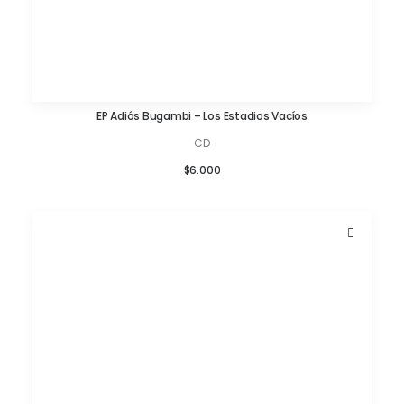
EP Adiós Bugambi – Los Estadios Vacíos
AÑADIR AL CARRITO
CD
$
6.000