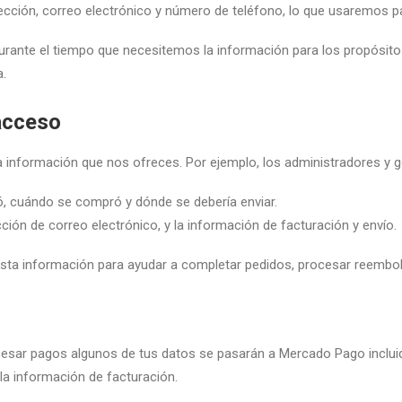
cción, correo electrónico y número de teléfono, lo que usaremos pa
ante el tiempo que necesitemos la información para los propósitos
a.
acceso
 información que nos ofreces. Por ejemplo, los administradores y g
, cuándo se compró y dónde se debería enviar.
ción de correo electrónico, y la información de facturación y envío.
ta información para ayudar a completar pedidos, procesar reembol
ar pagos algunos de tus datos se pasarán a Mercado Pago incluida
 la información de facturación.