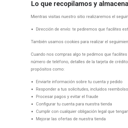
Lo que recopilamos y almace
Mientras visitas nuestro sitio realizaremos el segui
Dirección de envío: te pediremos que facilites es
También usamos cookies para realizar el seguimient
Cuando nos compras algo te pedimos que facilites in
número de teléfono, detalles de la tarjeta de créd
propósitos como:
Enviarte información sobre tu cuenta y pedido
Responder a tus solicitudes, incluidos reembols
Procesar pagos y evitar el fraude
Configurar tu cuenta para nuestra tienda
Cumplir con cualquier obligación legal que ten
Mejorar las ofertas de nuestra tienda