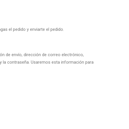
as el pedido y enviarte el pedido.
n de envío, dirección de correo electrónico,
o y la contraseña. Usaremos esta información para