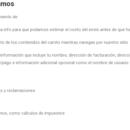
namos
miento de:
ta info para que podamos estimar el costo del envío antes de que hag
o de los contenidos del carrito mientras navegas por nuestro sitio.
formación que incluye tu nombre, dirección de facturación, direcció
ito/pago e información adicional opcional como el nombre de usuari
os y reclamaciones
gamos, como cálculos de impuestos