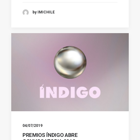
by IMICHILE
04/07/2019
PREMIOS ÍNDIGO ABRE