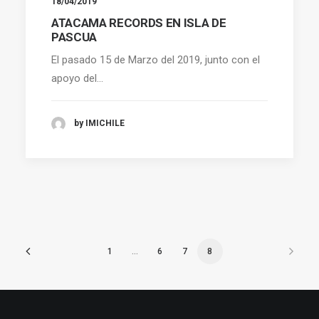
18/04/2019
ATACAMA RECORDS EN ISLA DE
PASCUA
El pasado 15 de Marzo del 2019, junto con el
apoyo del…
by IMICHILE
1
…
6
7
8