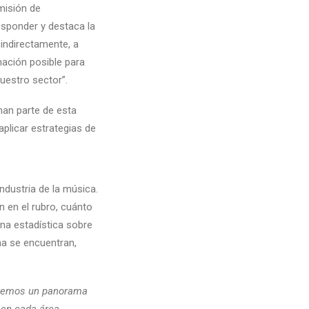
misión de
esponder y destaca la
 indirectamente, a
mación posible para
uestro sector”.
man parte de esta
aplicar estrategias de
ndustria de la música.
 en el rubro, cuánto
una estadística sobre
na se encuentran,
ndremos un panorama