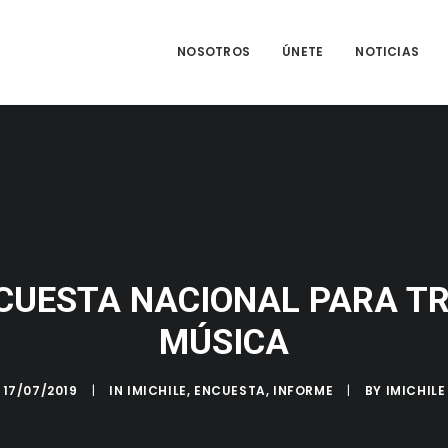
NOSOTROS
ÚNETE
NOTICIAS
NCUESTA NACIONAL PARA T
MÚSICA
17/07/2019
|
IN
IMICHILE
,
ENCUESTA
,
INFORME
|
BY
IMICHILE