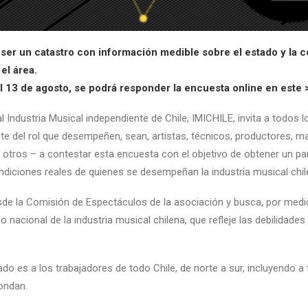
ser un catastro con información medible sobre el estado y la c
el área.
l 13 de agosto, se podrá responder la encuesta online en este 
 Industria Musical independiente de Chile, IMICHILE, invita a todos l
e del rol que desempeñen, sean, artistas, técnicos, productores, m
e otros – a contestar esta
encuesta
con el objetivo de obtener un p
ndiciones reales de quienes se desempeñan la industria musical chil
esde la Comisión de Espectáculos de la asociación y busca, por medi
 nacional de la industria musical chilena, que refleje las debilidades
ado es a los trabajadores de todo Chile, de norte a sur, incluyendo a
pondan.