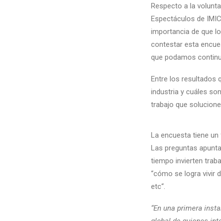
Respecto a la volunt
Espectáculos de IMICH
importancia de que lo
contestar esta encues
que podamos continua
Entre los resultados 
industria y cuáles son
trabajo que solucion
La
encuesta
tiene un 
Las preguntas apunta
tiempo invierten trab
“cómo se logra vivir 
etc“.
“En una primera inst