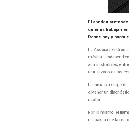
El sondeo pretende 
quienes trabajan en 
Desde hoy y hasta e
La Asociación Gremial
música – independient
administrativos, entr
actualizado de las co
La iniciativa surge d
obtener un diagnóstico
sector.
Por lo mismo, el llam
del país a que la res