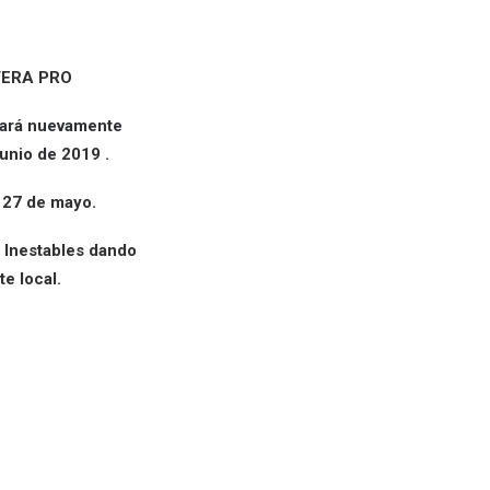
VERA PRO
stará nuevamente
unio de 2019 .
 27 de mayo.
s Inestables dando
e local.