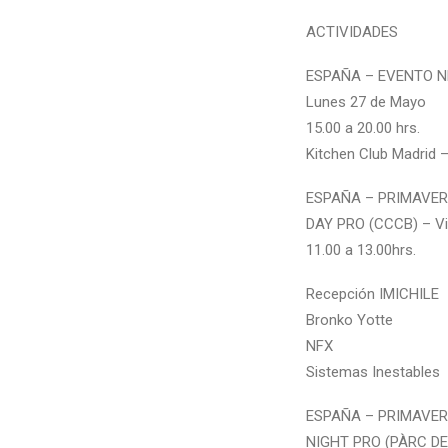
ACTIVIDADES
ESPAÑA – EVENTO N
Lunes 27 de Mayo
15.00 a 20.00 hrs.
Kitchen Club Madrid –
ESPAÑA – PRIMAVERA
DAY PRO (CCCB) – Vi
11.00 a 13.00hrs.
Recepción IMICHILE
Bronko Yotte
NFX
Sistemas Inestables
ESPAÑA – PRIMAVERA
NIGHT PRO (PÀRC DE