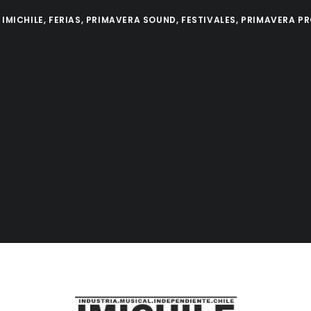
N
IMICHILE
,
FERIAS
,
PRIMAVERA SOUND
,
FESTIVALES
,
PRIMAVERA P