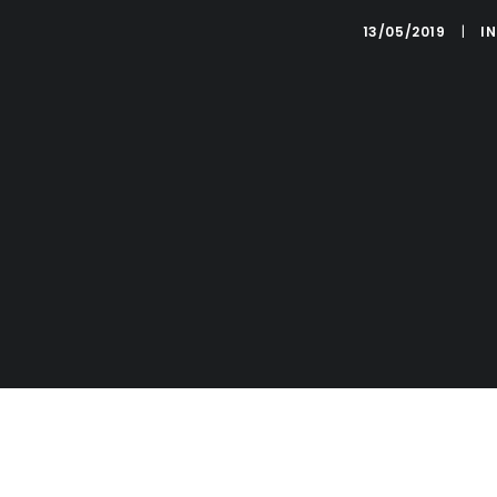
13/05/2019
|
I