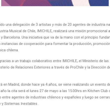
o una delegación de 3 artistas y más de 20 agentes de industria na
ustria Musical de Chile, IMICHILE, realizará una misión promocional
 y Barcelona. Una iniciativa que va de la mano con el principio funda
 instancias de cooperación para fomentar la producción, promoción
ica chilena.
racias a un trabajo colaborativo entre IMICHILE, el Ministerio de las 
nisterio de Relaciones Exteriores a través de
ProChile
y la
Dirección d
á en Madrid, donde hace ya 4 años, se viene realizando un evento d
 año la cita será el lunes 27 de mayo a las 15.00hrs en
Kitchen Club
d
o entre agentes de industrias chilenos y españoles y luego se cerr
e
y
Sistemas Inestables
.