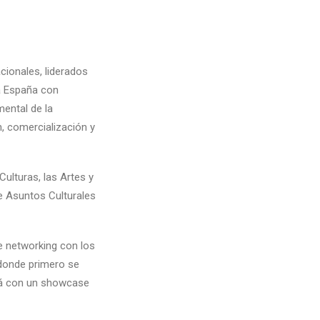
cionales, liderados
 a España con
mental de la
, comercialización y
Culturas, las Artes y
e Asuntos Culturales
e networking con los
onde primero se
ará con un showcase