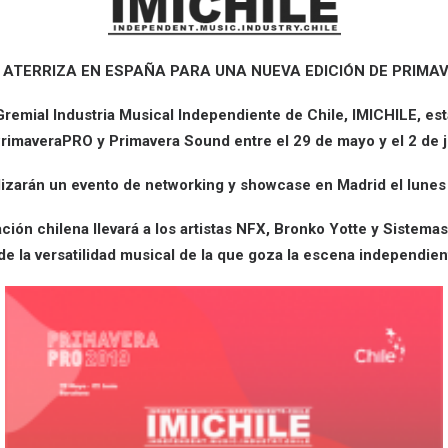
E ATERRIZA EN ESPAÑA PARA UNA NUEVA EDICIÓN DE PRIMA
remial Industria Musical Independiente de Chile, IMICHILE, e
rimaveraPRO y Primavera Sound entre el 29 de mayo y el 2 de j
izarán un evento de networking y showcase en Madrid el lunes
ación chilena llevará a los artistas NFX, Bronko Yotte y Sistema
de la versatilidad musical de la que goza la escena independient