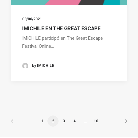
03/06/2021
IMICHILE EN THE GREAT ESCAPE
IMICHILE participó en The Great Escape
Festival Online…
by IMICHILE
1
2
3
4
…
10