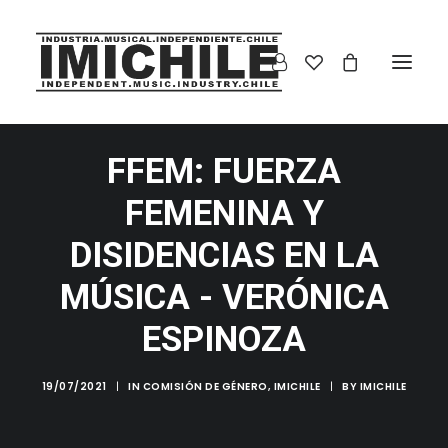
FFEM: FUERZA
FEMENINA Y
DISIDENCIAS EN LA
MÚSICA - VERÓNICA
ESPINOZA
19/07/2021
|
IN
COMISIÓN DE GÉNERO
,
IMICHILE
|
BY
IMICHILE