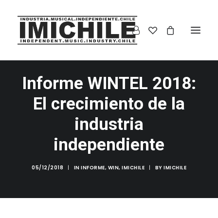
Informe WINTEL 2018:
El crecimiento de la
industria
independiente
05/12/2018
|
IN
INFORME
,
WIN
,
IMICHILE
|
BY
IMICHILE