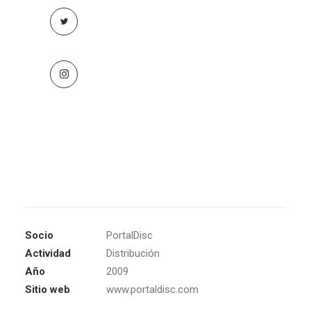
Socio
PortalDisc
Actividad
Distribución
Año
2009
Sitio web
www.portaldisc.com