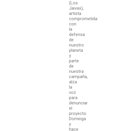
(Los
Jaivas),
artista
comprometida
con
la
defensa
de
nuestro
planeta
y
parte
de
nuestra
campaña,
alza
la
voz
para
denunciar
el
proyecto
Dominga
y
hace