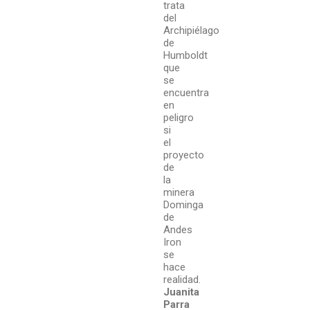
trata
del
Archipiélago
de
Humboldt
que
se
encuentra
en
peligro
si
el
proyecto
de
la
minera
Dominga
de
Andes
Iron
se
hace
realidad.
Juanita
Parra