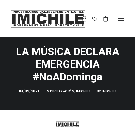
LA MÚSICA DECLARA
EMERGENCIA
#NoADominga
03/09/2021
|
IN
DECLARACIÓN
,
IMICHILE
|
BY
IMICHILE