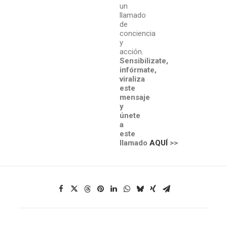
un
llamado
de
conciencia
y
acción.
Sensibilizate,
infórmate,
viraliza
este
mensaje
y
únete
a
este
llamado
AQUÍ
>>