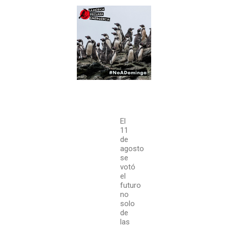
El
11
de
agosto
se
votó
el
futuro
no
solo
de
las