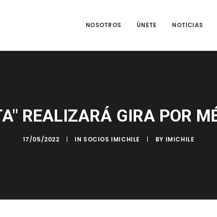
NOSOTROS
ÚNETE
NOTICIAS
TA" REALIZARÁ GIRA POR M
17/05/2022
|
IN
SOCIOS IMICHILE
|
BY
IMICHILE