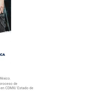
México.
 proceso de
en CDMX/ Estado de