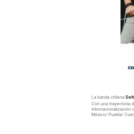
La banda chilena
Del
Con una trayectoria 
internacionalización
México/ Puebla/ Cue