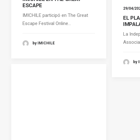
ESCAPE
29/04/20
IMICHILE participó en The Great
EL PLA
Escape Festival Online…
IMPAL
La Inde
Associa
by IMICHILE
by 