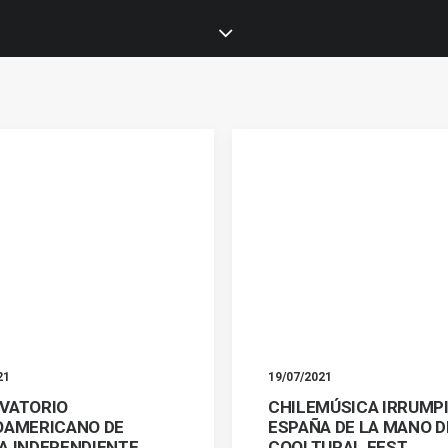
21
19/07/2021
VATORIO
CHILEMÚSICA IRRUMPI
OAMERICANO DE
ESPAÑA DE LA MANO D
A INDEPENDIENTE
COOLTURAL FEST