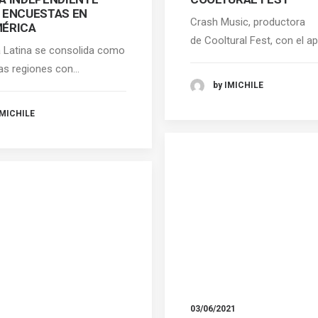
 ENCUESTAS EN
Crash Music, productora
ÉRICA
de Cooltural Fest, con el 
 Latina se consolida como
las regiones con…
by IMICHILE
IMICHILE
03/06/2021