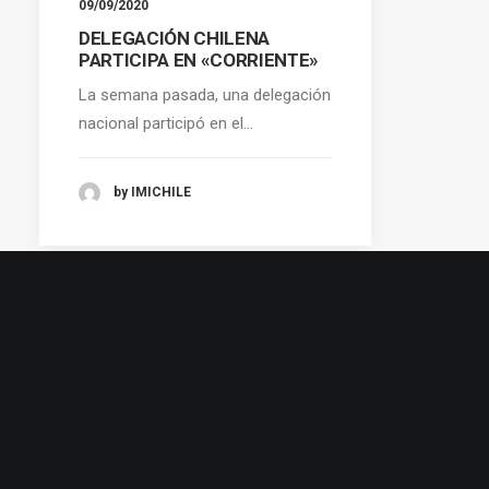
09/09/2020
DELEGACIÓN CHILENA
PARTICIPA EN «CORRIENTE»
La semana pasada, una delegación
nacional participó en el…
by IMICHILE
© 2026 IMICHILE. All rights reserved