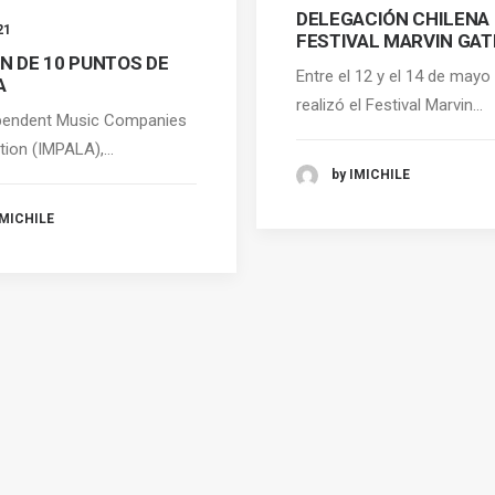
DELEGACIÓN CHILENA
21
FESTIVAL MARVIN GA
N DE 10 PUNTOS DE
Entre el 12 y el 14 de mayo
A
realizó el Festival Marvin…
pendent Music Companies
tion (IMPALA),…
by IMICHILE
IMICHILE