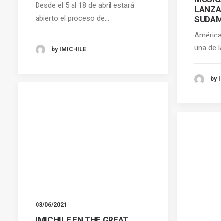
Desde el 5 al 18 de abril estará
LANZA
abierto el proceso de…
SUDAM
América
una de 
by IMICHILE
by 
03/06/2021
IMICHILE EN THE GREAT